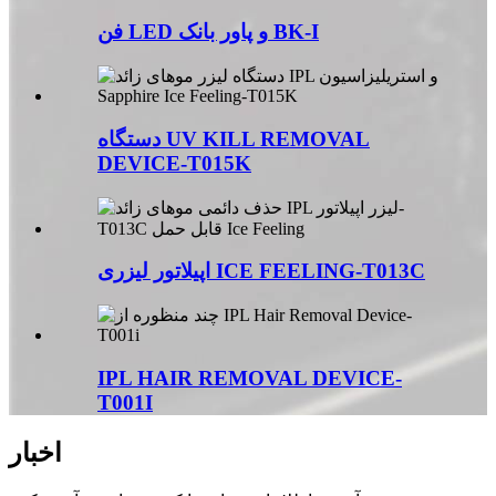
فن LED و پاور بانک BK-I
دستگاه UV KILL REMOVAL
DEVICE-T015K
اپیلاتور لیزری ICE FEELING-T013C
IPL HAIR REMOVAL DEVICE-
T001I
اخبار