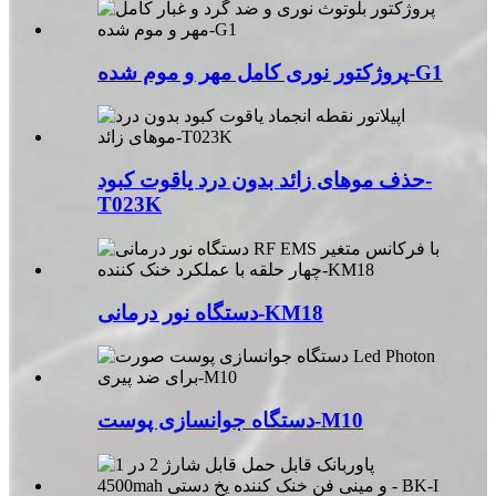
پروژکتور نوری کامل مهر و موم شده-G1
حذف موهای زائد بدون درد یاقوت کبود-
T023K
دستگاه نور درمانی-KM18
دستگاه جوانسازی پوست-M10